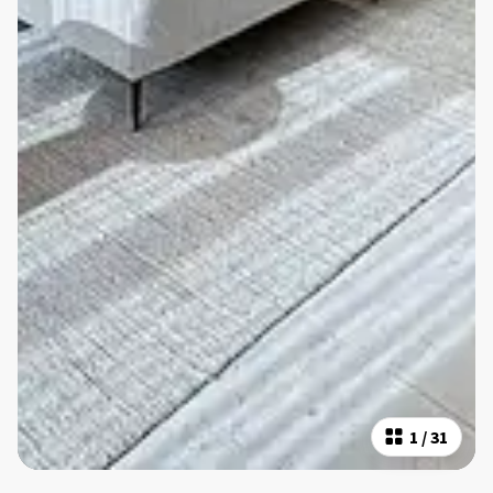
1
/
31