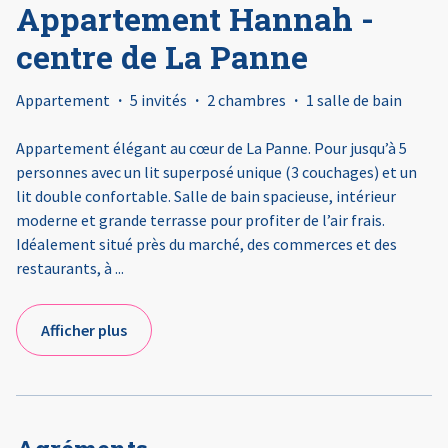
Appartement Hannah -
centre de La Panne
Appartement
·
5 invités
·
2 chambres
·
1 salle de bain
Appartement élégant au cœur de La Panne. Pour jusqu’à 5
personnes avec un lit superposé unique (3 couchages) et un
lit double confortable. Salle de bain spacieuse, intérieur
moderne et grande terrasse pour profiter de l’air frais.
Idéalement situé près du marché, des commerces et des
restaurants, à
...
Afficher plus