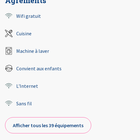
Agréments
Wifi gratuit
Cuisine
Machine à laver
Convient aux enfants
L'Internet
Sans fil
Afficher tous les 39 équipements