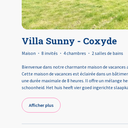
Villa Sunny - Coxyde
Maison
·
8 invités
·
4 chambres
·
2 salles de bains
Bienvenue dans notre charmante maison de vacances a
Cette maison de vacances est éclairée dans un bâtiment
une durée maximale de 8 heures. Il offre un mélange he
schoonheid. Het huis heeft vier goed ingerichte slaap
Afficher plus