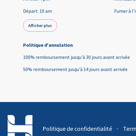
Départ
:
10 am
Fumer à l'
Afficher plus
Politique d'annulation
100
%
remboursement
jusqu'à
30 jours
avant
arrivée
50
%
remboursement
jusqu'à
14 jours
avant
arrivée
Politique de confidentialité
Term