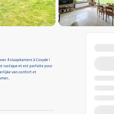
vec 4 slaapkamers à Coxyde !
 rustique et est parfaite pour
erlijke van confort et
kamer
...