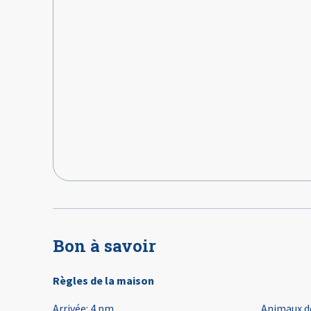
Bon à savoir
Règles de la maison
Arrivée
:
4 pm
Animaux d