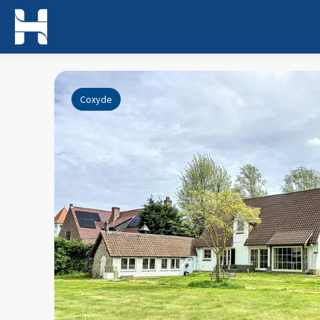
Coxyde