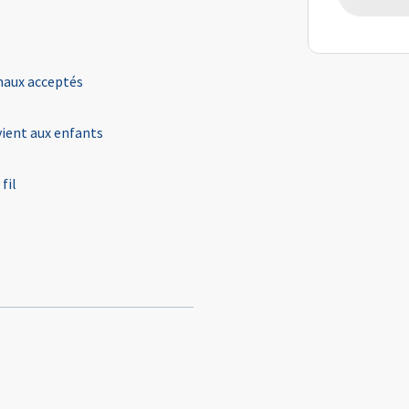
aux acceptés
ient aux enfants
fil