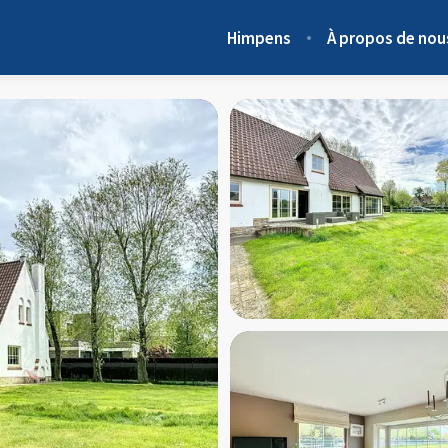
Himpens
À propos de nou