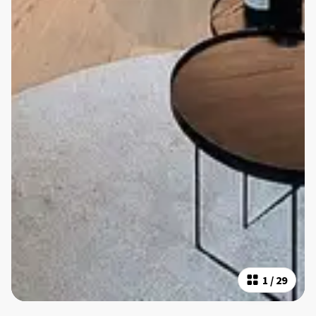
1
/
29