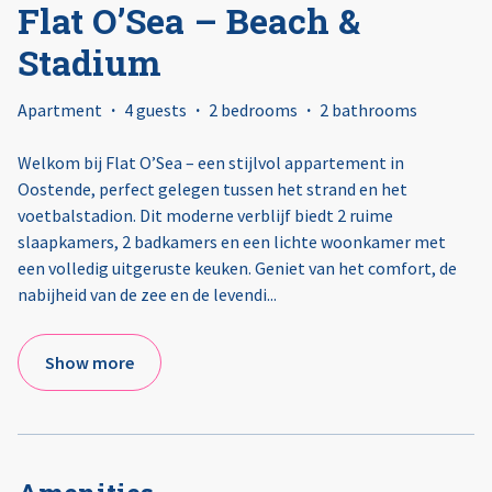
Flat O’Sea – Beach &
Stadium
Apartment
·
4 guests
·
2 bedrooms
·
2 bathrooms
Welkom bij Flat O’Sea – een stijlvol appartement in
Oostende, perfect gelegen tussen het strand en het
voetbalstadion. Dit moderne verblijf biedt 2 ruime
slaapkamers, 2 badkamers en een lichte woonkamer met
een volledig uitgeruste keuken. Geniet van het comfort, de
nabijheid van de zee en de levendi
...
Show more