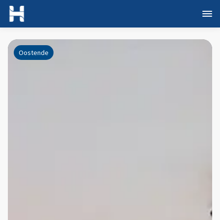
Oostende